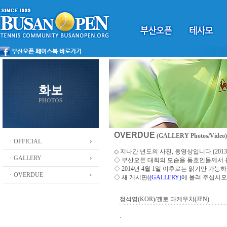
화보
PHOTOS
OVERDUE
(GALLERY Photos/Video)
ㆍOFFICIAL
◇ 지나간 년도의 사진, 동영상입니다 (2013 ~
ㆍGALLERY
◇
부산오픈 대회의 모습을 동호인들께서
◇ 2014년 4월 1일 이후로는 읽기만 가
ㆍOVERDUE
◇ 새 게시판(
(GALLERY)
에 올려 주십시오
정석영(KOR)/겐토 다케우치(JPN)
.