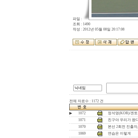
파일 :
조회 : 1490
작성 : 2012년 05월 08일 20:17:08
전체 자료수 : 1172 건
▶
1072
정석영(KOR)/겐토
1071
친구야 우리가 왔다!
1070
본선 2회전 진출자
1069
연습은 이렇게