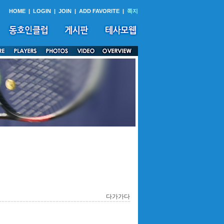
HOME
|
LOGIN
|
JOIN
|
ADD FAVORITE
|
쪽지
다가가다