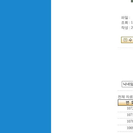
파일 :
조회 : 1
작성 : 2
전체 자료수
107
107
107
106