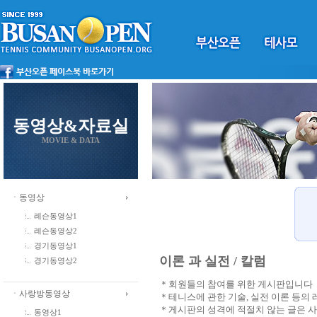
동영상&자료실
MOVIE & DATA
ㆍ동영상
레슨동영상1
레슨동영상2
경기동영상1
이론 과 실전 / 칼럼
경기동영상2
＊회원들의 참여를 위한 게시판입니다
ㆍ사랑방동영상
＊테니스에 관한 기술, 실전 이론 등의
＊게시판의 성격에 적절치 않는 글은 
동영상1