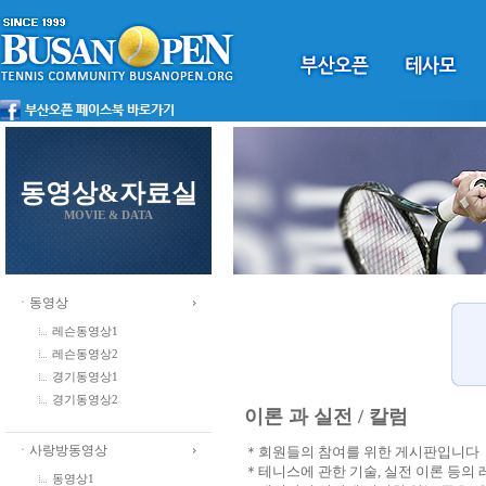
동영상&자료실
MOVIE & DATA
ㆍ동영상
레슨동영상1
레슨동영상2
경기동영상1
경기동영상2
이론 과 실전 / 칼럼
ㆍ사랑방동영상
＊회원들의 참여를 위한 게시판입니다
＊테니스에 관한 기술, 실전 이론 등의
동영상1