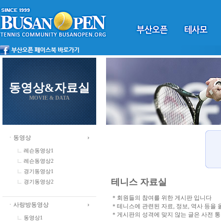
동영상&자료실
MOVIE & DATA
ㆍ동영상
레슨동영상1
레슨동영상2
경기동영상1
테니스 자료실
경기동영상2
＊회원들의 참여를 위한 게시판 입니다
ㆍ사랑방동영상
＊테니스에 관련된 자료, 정보, 역사 등을
＊게시판의 성격에 맞지 않는 글은 사전 
동영상1