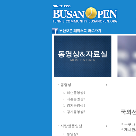
동영상&자료실
MOVIE & DATA
ㆍ동영상
레슨동영상1
레슨동영상2
경기동영상1
국외
경기동영상2
＊누구나 
ㆍ사랑방동영상
＊게시판의
동영상1