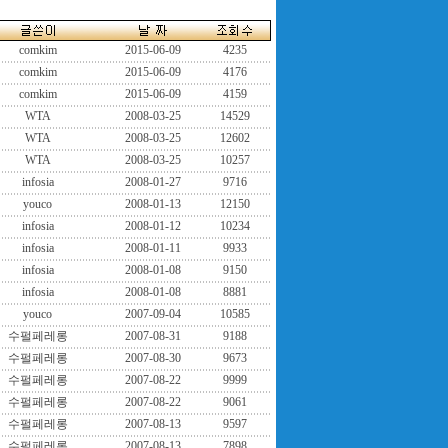
comkim
2015-06-09
4235
comkim
2015-06-09
4176
comkim
2015-06-09
4159
WTA
2008-03-25
14529
WTA
2008-03-25
12602
WTA
2008-03-25
10257
infosia
2008-01-27
9716
youco
2008-01-13
12150
infosia
2008-01-12
10234
infosia
2008-01-11
9933
infosia
2008-01-08
9150
infosia
2008-01-08
8881
youco
2007-09-04
10585
수펄페레롱
2007-08-31
9188
수펄페레롱
2007-08-30
9673
수펄페레롱
2007-08-22
9999
수펄페레롱
2007-08-22
9061
수펄페레롱
2007-08-13
9597
수펄페레롱
2007-08-13
7898