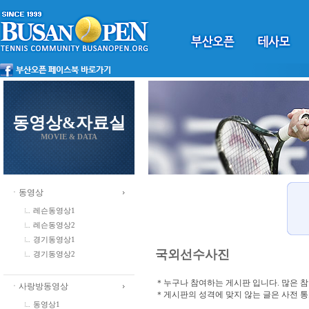
동영상&자료실
MOVIE & DATA
ㆍ동영상
레슨동영상1
레슨동영상2
경기동영상1
국외선수사진
경기동영상2
＊누구나 참여하는 게시판 입니다. 많은 
ㆍ사랑방동영상
＊게시판의 성격에 맞지 않는 글은 사전 
동영상1