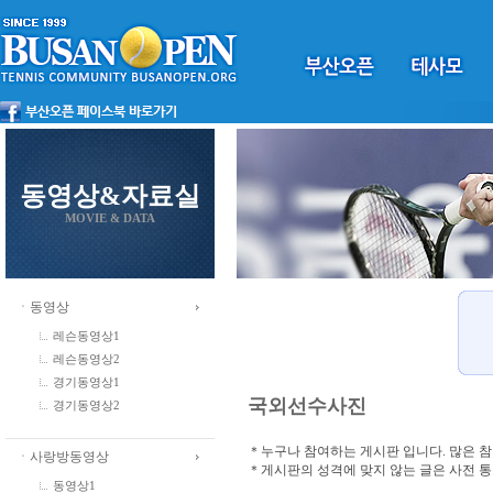
동영상&자료실
MOVIE & DATA
ㆍ동영상
레슨동영상1
레슨동영상2
경기동영상1
국외선수사진
경기동영상2
＊누구나 참여하는 게시판 입니다. 많은 
ㆍ사랑방동영상
＊게시판의 성격에 맞지 않는 글은 사전 
동영상1