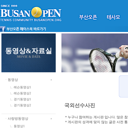
동영상&자료실
MOVIE & DATA
ㆍ동영상
레슨동영상1
레슨동영상2
경기동영상1
국외선수사진
경기동영상2
＊누구나 참여하는 게시판 입니다. 많은 
ㆍ사랑방동영상
＊게시판의 성격에 맞지 않는 글은 사전 
동영상1