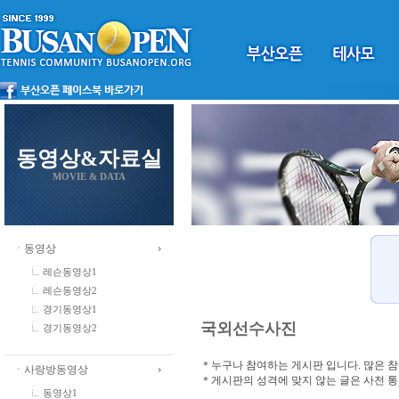
동영상&자료실
MOVIE & DATA
ㆍ동영상
레슨동영상1
레슨동영상2
경기동영상1
국외선수사진
경기동영상2
＊누구나 참여하는 게시판 입니다. 많은 
ㆍ사랑방동영상
＊게시판의 성격에 맞지 않는 글은 사전 
동영상1