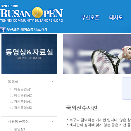
동영상&자료실
MOVIE & DATA
ㆍ동영상
레슨동영상1
레슨동영상2
경기동영상1
국외선수사진
경기동영상2
＊누구나 참여하는 게시판 입니다. 많은 
ㆍ사랑방동영상
＊게시판의 성격에 맞지 않는 글은 사전 
동영상1