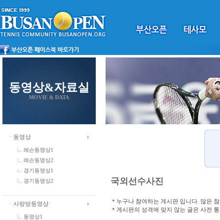
동영상&자료실
MOVIE & DATA
ㆍ동영상
레슨동영상1
레슨동영상2
경기동영상1
국외선수사진
경기동영상2
＊누구나 참여하는 게시판 입니다. 많은 
ㆍ사랑방동영상
＊게시판의 성격에 맞지 않는 글은 사전 
동영상1