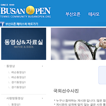
동영상&자료실
MOVIE & DATA
ㆍ동영상
레슨동영상1
레슨동영상2
경기동영상1
경기동영상2
국외선수사진
ㆍ사랑방동영상
＊누구나 참여하는 게시판 입니다. 많은 
＊게시판의 성격에 맞지 않는 글은 사전 
동영상1