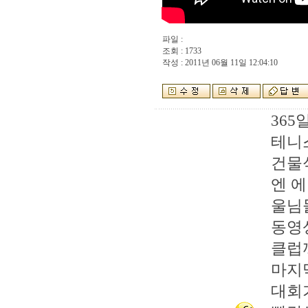
파일 :
조회 : 1733
작성 : 2011년 06월 11일 12:04:10
365
테니
건물
엔 에
울님
동영
클럽
마지
대회