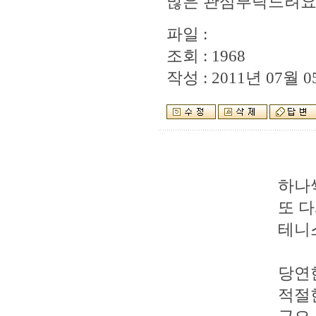
많은 관심부탁드려요
파일 :
조회 : 1968
작성 : 2011년 07월 05
하나씩
또 
테니
당연
적절