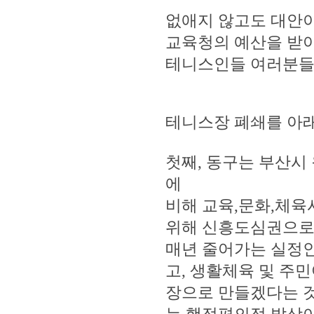
없애지 않고도 대안
교육청의 예산을 받
테니스인들 여러분들
테니스장 폐쇄를 아래
첫째, 동구는 부산
에
비해 교육,문화,체
위해 신흥도심권으로 
매년 줄어가는 실정
고, 생활체육 및 주
장으로 만들겠다는 