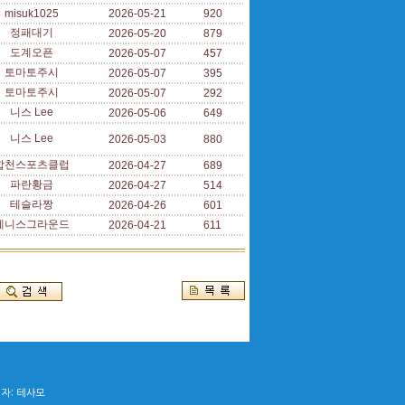
misuk1025
2026-05-21
920
정패대기
2026-05-20
879
도계오픈
2026-05-07
457
토마토주시
2026-05-07
395
토마토주시
2026-05-07
292
니스 Lee
2026-05-06
649
니스 Lee
2026-05-03
880
합천스포츠클럽
2026-04-27
689
파란황금
2026-04-27
514
테슬라짱
2026-04-26
601
테니스그라운드
2026-04-21
611