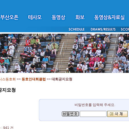
니스동호회
>>
동호인대회클럽
>>
대회공지요청
공지요청
비밀번호를 입력해 주세요.
: 941 건