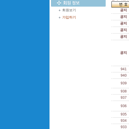
회원보기
공지
공지
가입하기
공지
공지
공지
공지
941
940
939
938
937
936
935
934
933