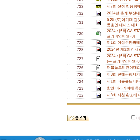
제7회 산청 천왕봉배
733
2024년 춘계 부산대
732
5.25.(토)이기대
731
동호인 테니스 대회 
2024 제5회 GA
730
프리미엄에셋)[0]
제1회 이성수안과배
729
2024년 제3회 강
728
2024 제5회 GA
727
(구 프리미엄에셋)[0
더블폴트테린이대회[
726
제8회 진해군항제기
725
제1회 더블폴트 테
724
함안 아라가야배 동
723
제8회 사천 황소배 
722