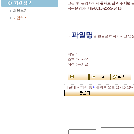
그런 후, 운영자에게
문자로 남겨 주시면
운
공동운영자 : 태풍/
010-2555-3410
회원보기
------------
가입하기
파일명
5.
을 한글로 하지마시고 영
파일 :
조회 : 26972
작성 : 공지글
이 글에 대해서 총
0
분이 메모를 남기셨습니