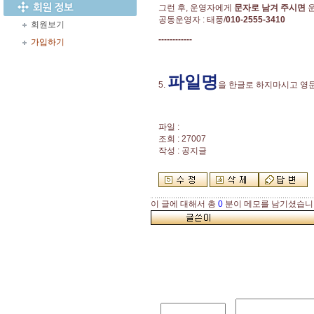
그런 후, 운영자에게
문자로 남겨 주시면
운
공동운영자 : 태풍/
010-2555-3410
회원보기
------------
가입하기
파일명
5.
을 한글로 하지마시고 영
파일 :
조회 : 27007
작성 : 공지글
이 글에 대해서 총
0
분이 메모를 남기셨습니