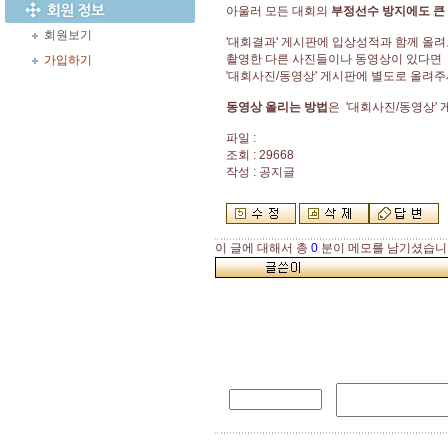
아울러 모든 대회의
부정선수 방지에도
큰
회원보기
'대회결과' 게시판에 입상성적과 함께 올
촬영한 다른 사진들이나 동영상이 있다면
가입하기
'대회사진/동영상' 게시판에 별도로 올려
동영상 올리는 방법
은 '대회사진/동영상'
파일 :
조회 : 29668
작성 : 공지글
이 글에 대해서 총
0
분이 메모를 남기셨습니