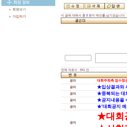
회원보기
이 글에 대해서 총
0
분이 메모를 남기셨습니다.
가입하기
전체 자료수 : 941 건
대회주최측 접수창관
공지
★입상결과와 
공지
★중복되는 대
공지
★공지내용을 
공지
★'대회공지 예
공지
★대회
공지