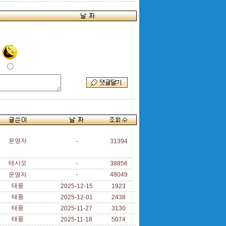
운영자
-
31394
테사모
-
38856
운영자
-
48049
태풍
2025-12-15
1923
태풍
2025-12-01
2438
태풍
2025-11-27
3130
태풍
2025-11-18
5074