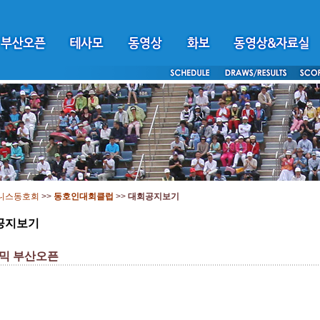
니스동호회
>>
동호인대회클럽
>>
대회공지보기
공지보기
믹 부산오픈