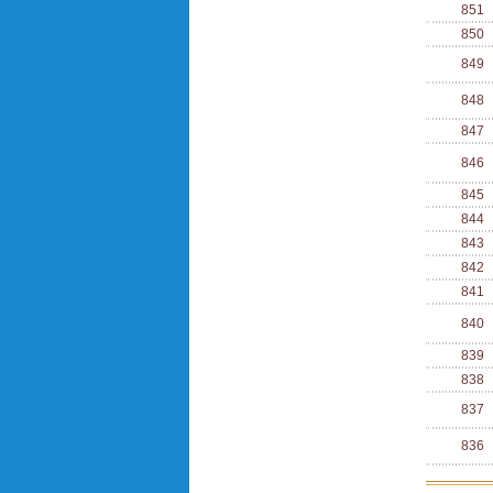
851
850
849
848
847
846
845
844
843
842
841
840
839
838
837
836