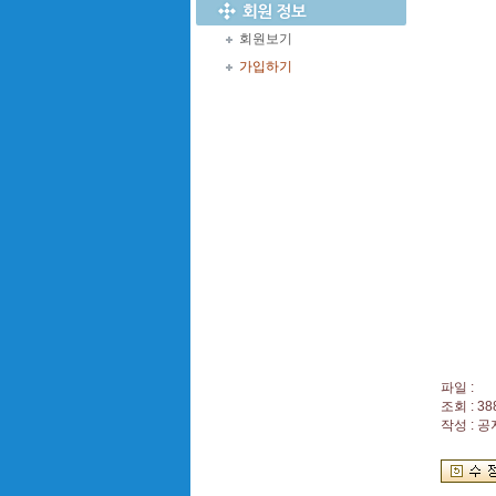
회원보기
가입하기
파일 :
조회 : 38
작성 : 