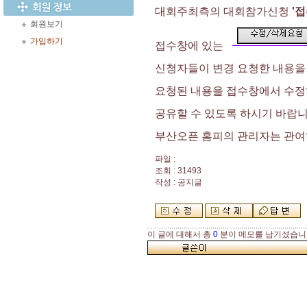
대회주최측의 대회참가신청
'
회원보기
가입하기
접수창에 있는
신청자들이 변경 요청한 내용을
요청된 내용을 접수창에서 수정
공유할 수 있도록 하시기 바랍
부산오픈 홈피의 관리자는 관여
파일 :
조회 : 31493
작성 : 공지글
이 글에 대해서 총
0
분이 메모를 남기셨습니