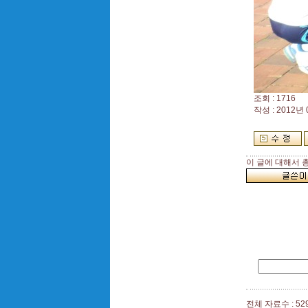
조회 : 1716
작성 : 2012년 
이 글에 대해서 
전체 자료수 : 52