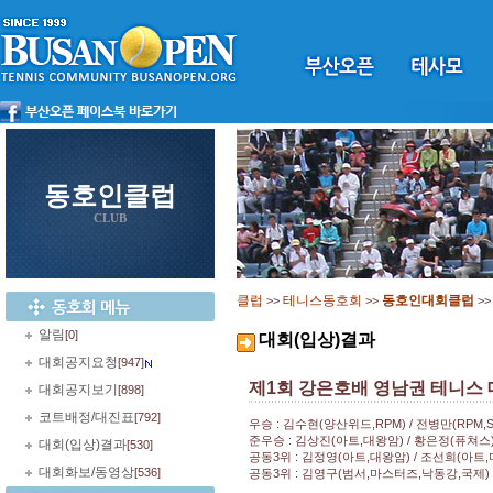
동호인클럽
CLUB
클럽
테니스동호회
동호인대회클럽
>>
>>
>
알림
[0]
대회(입상)결과
대회공지요청
[947]
제1회 강은호배 영남권 테니스 
대회공지보기
[898]
코트배정/대진표
[792]
우승 : 김수현(양산위드,RPM) / 전병만(RPM,
준우승 : 김상진(아트,대왕암) / 황은정(퓨쳐스
대회(입상)결과
[530]
공동3위 : 김정영(아트,대왕암) / 조선희(아트
대회화보/동영상
[536]
공동3위 : 김영구(범서,마스터즈,낙동강,국제)