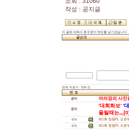
조회 : 31060
작성 : 공지글
이 글에 대해서 총
0
분이 메모를 남기셨습니다.
전체 자료수 : 534 건
여러장의 사진을 
공지
'대회화보'
'
공지
올릴때는,,,[0
제1회 창원FL 오픈부
474
제1회 창원FL 오픈
473