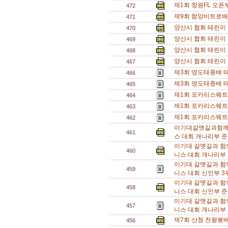
제1회 창원FL 오픈부
472
제9회 함양비트로배 
471
양산시 협회 테린이 
470
양산시 협회 테린이 
469
양산시 협회 테린이 
468
양산시 협회 테린이 
467
제3회 영도태종배 테
466
제3회 영도태종배 테
465
제1회 포카리스웨트
464
제1회 포카리스웨트
463
제1회 포카리스웨트
462
이기대갈맷길과함께
461
스 대회 개나리부 준
이기대 갈맷길과 함
460
니스 대회 개나리부 
이기대 갈맷길과 함
459
니스 대회 신인부 3위
이기대 갈맷길과 함
458
니스 대회 신인부 준
이기대 갈맷길과 함
457
니스 대회 개나리부 
제7회 산청 천왕봉
456