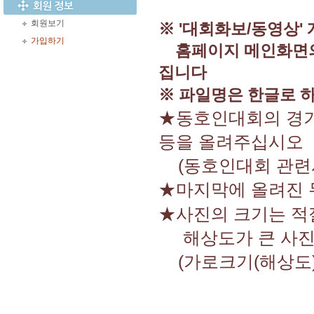
회원보기
※ '대회화보/동영상'
가입하기
홈페이지 메인화면
집니다
※ 파일명은 한글로 
★동호인대회의 경기
등을 올려주십시오
(동호인대회 관련사
★마지막에 올려진
★사진의 크기는 적
해상도가 큰 사진은
(가로크기(해상도