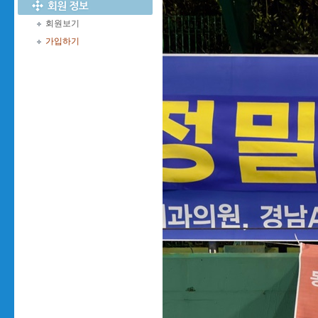
회원보기
가입하기