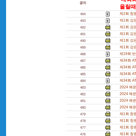
공지
올릴때는,
제2회 창
494
제1회 강
493
제1회 강
492
제1회 강
491
제1회 강
490
제1회 강
489
제19회 
488
제34회 
487
제34회 
486
제34회 
485
제34회 
484
2024 
483
2024 
482
2024 
481
2024 
480
제1회 창
479
제1회 창
478
제1회 창
477
제1회 창
476