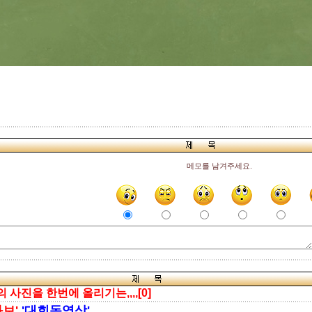
메모를 남겨주세요.
 사진을 한번에 올리기는,,,,[0]
보'
'대회동영상'