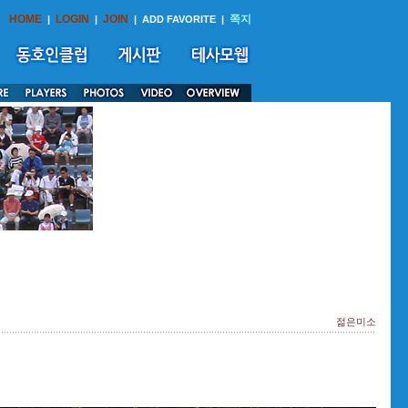
HOME
LOGIN
JOIN
쪽지
|
|
|
ADD FAVORITE
|
젊은미소