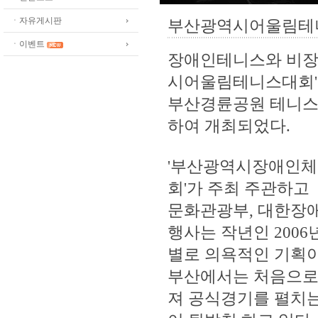
ㆍ자유게시판
부산광역시어울림테
ㆍ이벤트
장애인테니스와 비장
시어울림테니스대회
부산경륜공원 테니스
하여 개최되었다.
'부산광역시장애인체
회'가 주최 주관하고
문화관광부, 대한장
행사는 작년인 200
별로 의욕적인 기획
부산에서는 처음으로
져 공식경기를 펼치