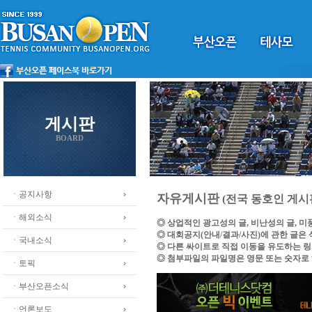
게시판
BOARD
ㆍ공지사항
자유게시판
(전국 동호인 게시
ㆍ해외소식
◎ 상업적인 광고성의 글, 비난성의 글, 
◎ 대회공지(안내/결과/사진)에 관한 글은
ㆍ국내소식
◎ 다른 싸이트로 직접 이동을 유도하는 
◎ 첨부파일의 파일명은 영문 또는 숫자로
ㆍ토픽
ㆍ부산오픈소식
ㆍ언론보도