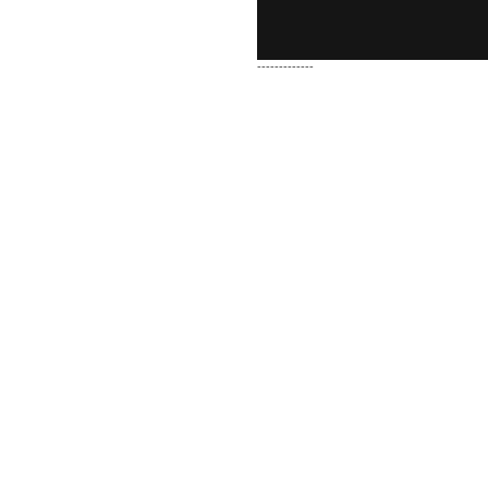
-------------