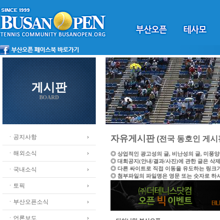
게시판
BOARD
ㆍ공지사항
자유게시판
(전국 동호인 게시
ㆍ해외소식
◎ 상업적인 광고성의 글, 비난성의 글, 미풍
◎ 대회공지(안내/결과/사진)에 관한 글은 삭
◎ 다른 싸이트로 직접 이동을 유도하는 링크
ㆍ국내소식
◎ 첨부파일의 파일명은 영문 또는 숫자로 하
ㆍ토픽
ㆍ부산오픈소식
ㆍ언론보도