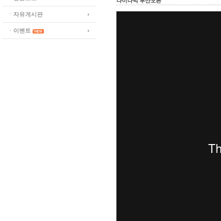
다이나믹 부산오픈
ㆍ자유게시판
ㆍ이벤트