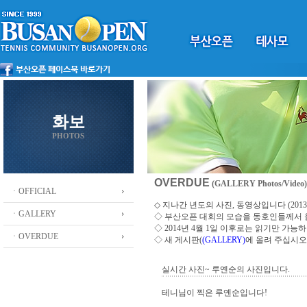
화보
PHOTOS
OVERDUE
(GALLERY Photos/Video)
ㆍOFFICIAL
◇ 지나간 년도의 사진, 동영상입니다 (2013 ~
ㆍGALLERY
◇
부산오픈 대회의 모습을 동호인들께서
◇ 2014년 4월 1일 이후로는 읽기만 가
ㆍOVERDUE
◇ 새 게시판(
(GALLERY)
에 올려 주십시오
실시간 사진~ 루옌순의 사진입니다.
테니님이 찍은 루옌순입니다!