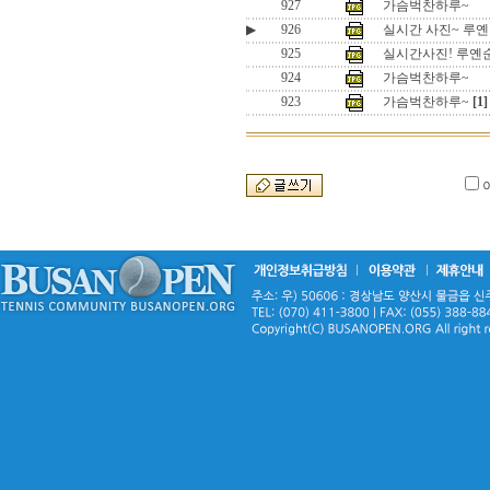
927
가슴벅찬하루~
▶
926
실시간 사진~ 루
925
실시간사진! 루옌
924
가슴벅찬하루~
923
가슴벅찬하루~
[1]