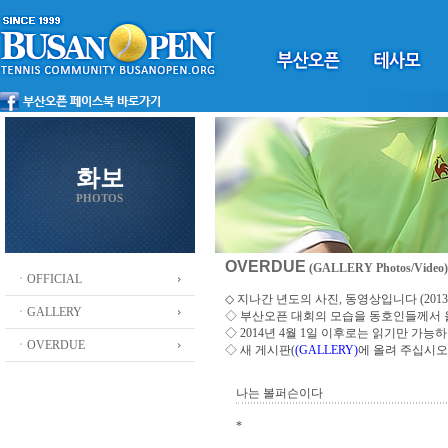
화보
PHOTOS
OVERDUE
(GALLERY Photos/Video)
ㆍOFFICIAL
◇ 지나간 년도의 사진, 동영상입니다 (2013 ~
ㆍGALLERY
◇
부산오픈 대회의 모습을 동호인들께서
◇ 2014년 4월 1일 이후로는 읽기만 가
ㆍOVERDUE
◇ 새 게시판(
(GALLERY)
에 올려 주십시오
나는 볼퍼슨이다
*