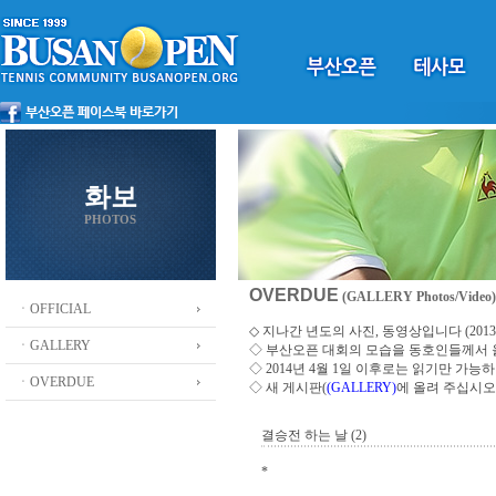
화보
PHOTOS
OVERDUE
(GALLERY Photos/Video)
ㆍOFFICIAL
◇ 지나간 년도의 사진, 동영상입니다 (2013 ~
ㆍGALLERY
◇
부산오픈 대회의 모습을 동호인들께서
◇ 2014년 4월 1일 이후로는 읽기만 가
ㆍOVERDUE
◇ 새 게시판(
(GALLERY)
에 올려 주십시오
결승전 하는 날 (2)
*