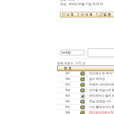
작성 : 2010년 05월 17일 20:59:19
전체 자료수 : 1172 건
947
인도에서 온 부자 ?
946
같이 뛰어요
945
미래의 샤라포바와
944
선수들 연습사진
[
943
라티와타나 발리 
942
첫날 표정입니다
941
나는 볼퍼슨이다
[
940
2011부산오픈시작