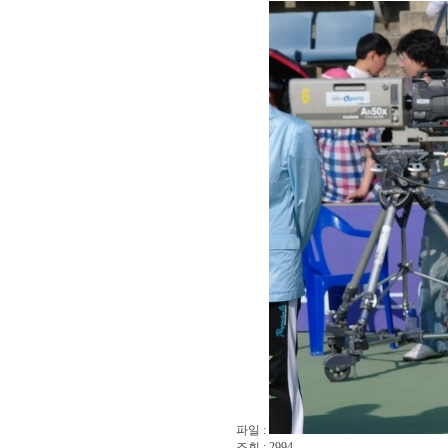
파일 :
조회 : 2994