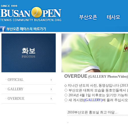
화보
PHOTOS
OVERDUE
(GALLERY Photos/Video)
ㆍOFFICIAL
◇ 지나간 년도의 사진, 동영상입니다 (2013 ~
ㆍGALLERY
◇
부산오픈 대회의 모습을 동호인들께서
◇ 2014년 4월 1일 이후로는 읽기만 가
ㆍOVERDUE
◇ 새 게시판(
(GALLERY)
에 올려 주십시오
2010부산오픈 홍보실 최고 마담...
.