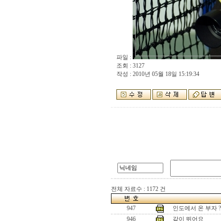
파일 :
조회 : 3127
작성 : 2010년 05월 18일 15:19:34
전체 자료수 : 1172 건
947
인도에서 온 부자 ?
946
같이 뛰어요