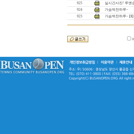
925
실시간사진! 루옌
924
가슴벅찬하루~
923
가슴벅찬하루~
[1]