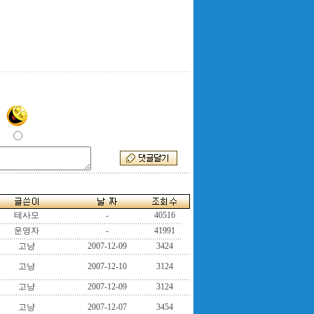
테사모
-
40516
운영자
-
41991
고냥
2007-12-09
3424
고냥
2007-12-10
3124
고냥
2007-12-09
3124
고냥
2007-12-07
3454