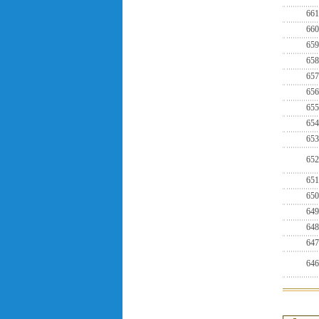
661
660
659
658
657
656
655
654
653
652
651
650
649
648
647
646