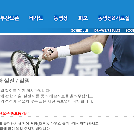
 실전 / 칼럼
의 참여를 위한 게시판입니다
에 관한 기술, 실전 이론 등의 레슨자료를 올려주십시오.
의 성격에 적절치 않는 글은 사전 통보없이 삭제됩니다.
부산오픈 홍보동영상
 클릭하셔서 컴에 저장(오른쪽 마우스 클릭->대상저장)하시고
피에 많이 올려 주시길 바랍니다