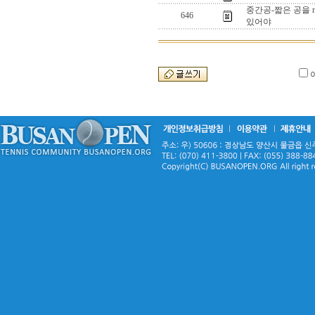
중간공-짧은 공을 m
646
있어야