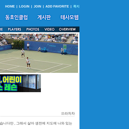
HOME
|
LOGIN
|
JOIN
|
ADD FAVORITE
|
쪽지
으라차차
습니다만 , 그래서 살아 생전에 지도에 나와 있는