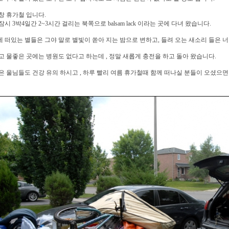
창 휴가철 입니다.
시 3박4일간 2~3시간 걸리는 북쪽으로 balsam lack 이라는 곳에 다녀 왔습니다.
 떠있는 별들은 그야 말로 별빛이 쏟아 지는 밤으로 변하고, 들려 오는 새소리 들은 너
고 물좋은 곳에는 병원도 없다고 하는데 , 정말 새롭게 충전을 하고 돌아 왔습니다.
은 울님들도 건강 유의 하시고 , 하루 빨리 여름 휴가철때 함께 떠나실 분들이 오셨으면