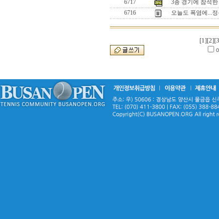
6717
3종 경기에 참석한
6716
오늘도 폭염에...정
[1]
[2]
[3