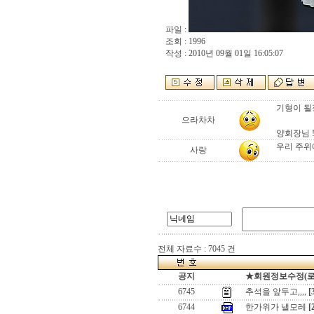
파일 :
조회 : 1996
작성 : 2010년 09월 01일 16:05:07
기형이 될
으라차차
양회장님 
우리 주위
사랑
전체 자료수 : 7045 건
공지
★회원정보수정(로그인
6745
추석을 앞두고,,,,
[
6744
한가위가 낼모레
[