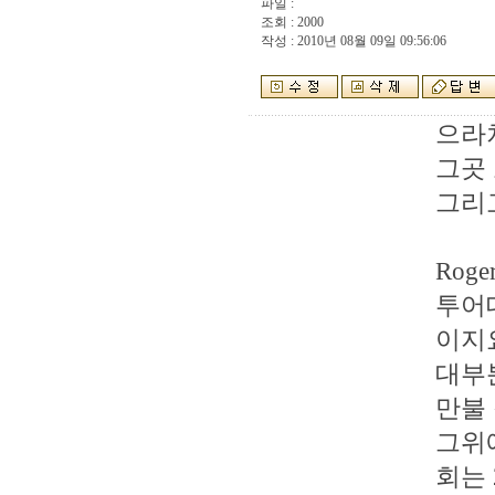
파일 :
조회 : 2000
작성 : 2010년 08월 09일 09:56:06
으라차
그곳
그리
Roge
투어
이지
대부
만불 
그위에
회는