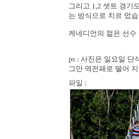
그리고 1,2 셋트 경
는 방식으로 치르 었습
케네디언의 젊은 선수 들
ps : 사진은 일요일 
그만 역전패로 떨어 지
파일 :