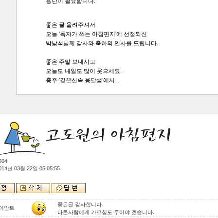
용단이 필요합니다.
좋은 글 올려주셔서
오늘 '독자가 쓰는 아침편지'에 선정되신
박남석님께 감사와 축하의 인사를 드립니다.
좋은 주말 보내시고
오늘도 내일도 많이 웃으세요.
충주 '깊은산속 옹달샘'에서...
504
014년 03월 22일 05:05:55
좋은글 감사합니다.
이안트
다른사람에게 가르침도 주어야 겠습니다.