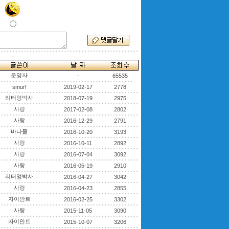
운영자
-
65535
smurf
2019-02-17
2778
리터엉박사
2018-07-19
2975
사랑
2017-02-08
2802
사랑
2016-12-29
2791
바나물
2016-10-20
3193
사랑
2016-10-11
2892
사랑
2016-07-04
3092
사랑
2016-05-19
2910
리터엉박사
2016-04-27
3042
사랑
2016-04-23
2855
자이안트
2016-02-25
3302
사랑
2015-11-05
3090
자이안트
2015-10-07
3206