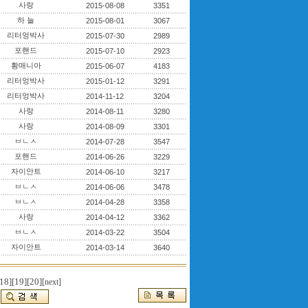
사랑
2015-08-08
3351
하 늘
2015-08-01
3067
리터엉박사
2015-07-30
2989
포핸드
2015-07-10
2923
황매니아
2015-06-07
4183
리터엉박사
2015-01-12
3291
리터엉박사
2014-11-12
3204
사랑
2014-08-11
3280
사랑
2014-08-09
3301
ㅂㄴㅅ
2014-07-28
3547
포핸드
2014-06-26
3229
자이안트
2014-06-10
3217
ㅂㄴㅅ
2014-06-06
3478
ㅂㄴㅅ
2014-04-28
3358
사랑
2014-04-12
3362
ㅂㄴㅅ
2014-03-22
3504
자이안트
2014-03-14
3640
18]
[19]
[20]
[next]