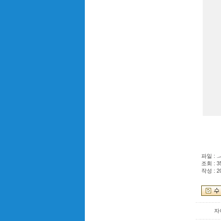
파일 :
조회 : 3
작성 : 2
자