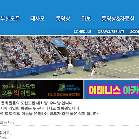
 웹회원들의 도란도란 대화방, 수다방 입니다.
지에 가입한 회원은 누구나 테사모 웹회원입니다
싸이트로 직접 이동을 유도하는 링크가 걸린 글은 삭제 됩니다
있는 나 ?
常이요,
心造라.