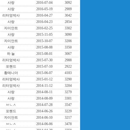
사랑
2016-07-04
3092
사랑
2016-05-19
2909
리터엉박사
2016-04-27
3042
사랑
2016-04-23
2854
자이안트
2016-02-25
3302
사랑
2015-11-05
3090
자이안트
2015-10-07
3206
사랑
2015-08-08
3350
하 늘
2015-08-01
3067
리터엉박사
2015-07-30
2988
포핸드
2015-07-10
2922
황매니아
2015-06-07
4183
리터엉박사
2015-01-12
3290
리터엉박사
2014-11-12
3204
사랑
2014-08-11
3279
사랑
2014-08-09
3301
ㅂㄴㅅ
2014-07-28
3547
포핸드
2014-06-26
3229
자이안트
2014-06-10
3217
ㅂㄴㅅ
2014-06-06
3478