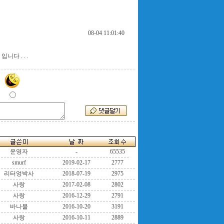
08-04 11:01:40
다 . . .
운영자
-
65535
smurf
2019-02-17
2777
리터엉박사
2018-07-19
2975
사랑
2017-02-08
2802
사랑
2016-12-29
2791
바나물
2016-10-20
3191
사랑
2016-10-11
2889