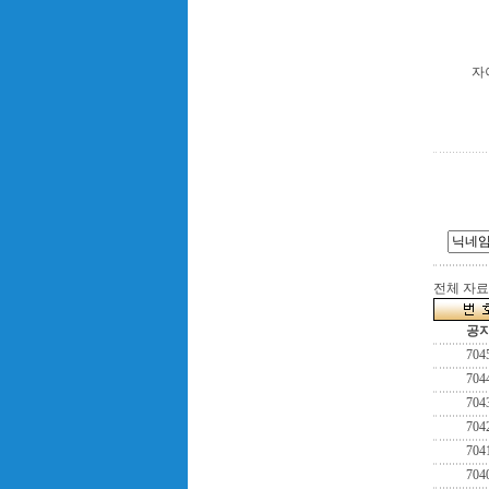
자
전체 자료수
공
704
704
704
704
704
704