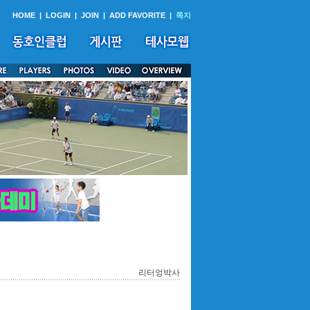
HOME
|
LOGIN
|
JOIN
|
ADD FAVORITE
|
쪽지
리터엉박사