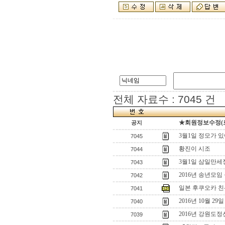
전체 자료수 : 7045 건
★회원정보수정(로그
공지
3월1일 정모가 
7045
황진이 시조
7044
3월1일 삼일만세
7043
2016년 송년모임 
7042
일본 후쿠오카 
7041
2016년 10월 29
7040
2016년 강원도
7039