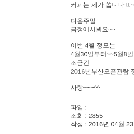
커피는 제가 쏩니다 따신
다음주말
금정에서뵈요~~
이번 4월 정모는
4월30일부터~~5월8
조금긴
2016년부산오픈관람
사랑~~~^^
파일 :
조회 : 2855
작성 : 2016년 04월 23