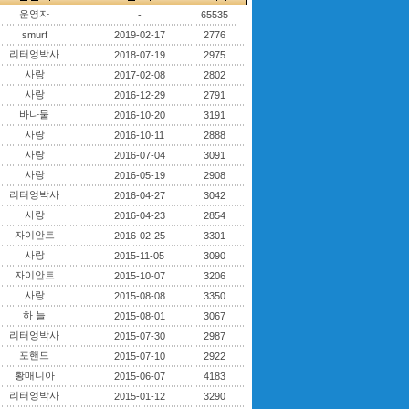
운영자
-
65535
smurf
2019-02-17
2776
리터엉박사
2018-07-19
2975
사랑
2017-02-08
2802
사랑
2016-12-29
2791
바나물
2016-10-20
3191
사랑
2016-10-11
2888
사랑
2016-07-04
3091
사랑
2016-05-19
2908
리터엉박사
2016-04-27
3042
사랑
2016-04-23
2854
자이안트
2016-02-25
3301
사랑
2015-11-05
3090
자이안트
2015-10-07
3206
사랑
2015-08-08
3350
하 늘
2015-08-01
3067
리터엉박사
2015-07-30
2987
포핸드
2015-07-10
2922
황매니아
2015-06-07
4183
리터엉박사
2015-01-12
3290