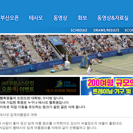
 웹회원들의 도란도란 대화방, 수다방 입니다.
지에 가입한 회원은 누구나 테사모 웹회원입니다
싸이트로 직접 이동을 유도하는 링크가 걸린 글은 삭제 됩니다
 웹테사모 임계여름캠프 개최
 사람이 좋아 정선 임계 여름 캠프를 시작한지도 강산이 바뀔정도의 세월이 흘렀네요.
어김없이 웹테사모 임계 여름캠프를 아래와 같이 진행할려고 합니다.