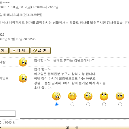
래~~~~
2015.7. 31(금)~8. 2(일) 13:00부터 2박 3일
: 임계 테니스파크(인조크트6면)
및 식사 예약관계로 참가를 희망하시는 님들께서는 댓글로 의사를 밝혀주시면 감사하겠습니다
922
015년 07월 10일 20:38:35
참석합니다....올해도 휴가는 강원도에서~^^
사랑
참석 합니다 !
이모임은 웹회원분 누구나 참석 가능 합니다.
이안트
이번 참석 하시어 웹회원으로도 가능 하구요.
강원도 정선 임계파크에서 함께 즐거운 하계 휴가를
초대 합니다.
: 7045 건