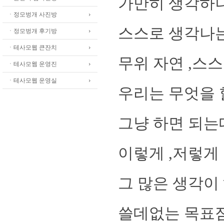
가만히 생각하니 
ㆍ정모벙개 사진방
스스로 생각나는
ㆍ정모벙개 후기방
ㆍ테사모웹 큰잔치
무위 자연 ,스
ㆍ테사모웹 운영진
ㆍ테사모웹 운영실
우리는 무엇을 
그냥 하면 되는데
이렇게 ,저렇게
그 많은 생각이
쓸데없는 목표