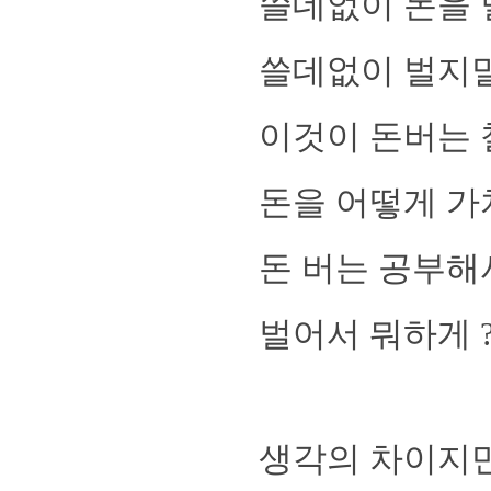
쓸데없이 돈을
쓸데없이 벌지말
이것이 돈버는
돈을 어떻게 가
돈 버는 공부해
벌어서 뭐하게 
생각의 차이지