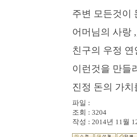
주변 모든것이 
어머님의 사랑 ,
친구의 우정 연
이런것을 만들
진정 돈의 가치를
파일 :
조회 : 3204
작성 : 2014년 11월 12