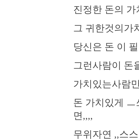
진정한 돈의 
그 귀한것의가
당신은 돈 이
그런사람이 돈을 
가치있는사람만
돈 가치있게 
면,,,,
무위자연 ,,스스