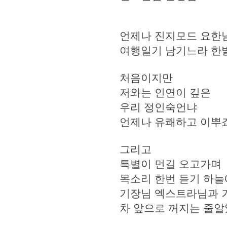
언제나 진지모드 요한
여행일기 남기느라 한
처음이지만
저와는 인연이 깊은
우리 정인숙언냐
언제나 유쾌하고 이뿌
그리고
특별이 먼길 오고가며
목소리 한번 듣기 하
기장님 엑스트라님과 
차 앞으로 꺼지는 줄알