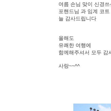
여름 손님 맞이 신경
포핸드님 과 임계 코
늘 감사드립니다
올해도
유쾌한 여행에
함께해주셔서 모두 감
사랑~~^^