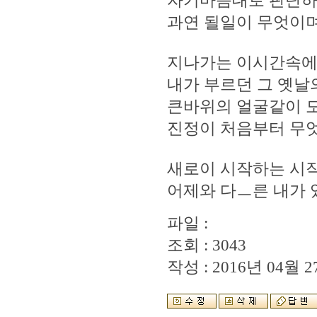
자기마음대로 판단하고
과연 될일이 무엇이며
지나가는 이시간속에
내가 부르던 그 옛날
큰바위의 얼굴같이 
진정이 처음부터 무엇
새로이 시작하는 시작
어제와 다ㅡ른 내가 있
파일 :
조회 : 3043
작성 : 2016년 04월 27