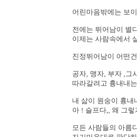
어린마음밖에는 보이지
전에는 뛰어남이 별
이제는 사람속에서 
진정뛰어남이 어떤건지
공자, 맹자, 부자 
따라갈려고 흉내내는
내 삶이 원숭이 흉내
아 ! 슬프다,, 왜 그렇
모든 사람들의 아름