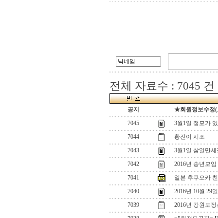
전체 자료수 : 7045 건
공지
★회원정보수정(로그
7045
3월1일 정모가 
7044
황진이 시조
7043
3월1일 삼일만세
7042
2016년 송년모임
7041
일본 후쿠오카 
7040
2016년 10월 29
7039
2016년 강원도