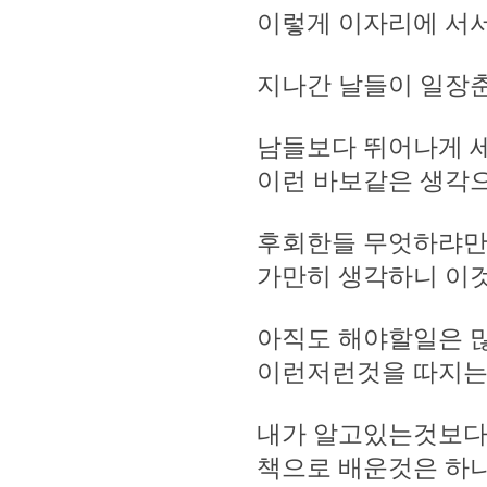
이렇게 이자리에 서서
지나간 날들이 일장춘
남들보다 뛰어나게 
이런 바보같은 생각으
후회한들 무엇하랴만은
가만히 생각하니 이것
아직도 해야할일은 
이런저런것을 따지는
내가 알고있는것보다
책으로 배운것은 하나