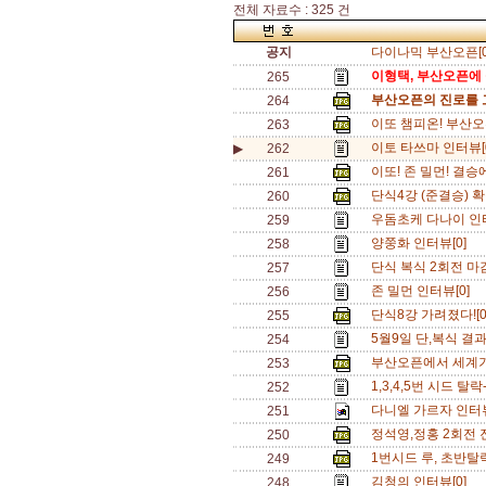
전체 자료수 : 325 건
공지
다이나믹 부산오픈[0
이형택, 부산오픈에
265
부산오픈의 진로를 
264
이또 챔피온! 부산오픈
263
이토 타쓰마 인터뷰[
▶
262
이또! 존 밀먼! 결승
261
단식4강 (준결승) 확정
260
우돔초케 다나이 인
259
양쭝화 인터뷰[0]
258
단식 복식 2회전 마감
257
존 밀먼 인터뷰[0]
256
단식8강 가려졌다![
255
5월9일 단,복식 결과
254
부산오픈에서 세계기
253
1,3,4,5번 시드 
252
다니엘 가르자 인터뷰
251
정석영,정홍 2회전 
250
1번시드 루, 초반탈락
249
김청의 인터뷰[0]
248