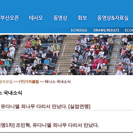
영자모임
>>
(구)기자클럽
>>
테니스 국내소식
스 국내소식
 유다니엘 외나무 다리서 만났다. [실업연맹]
맹1차] 조민혁, 유다니엘 외나무 다리서 만났다.