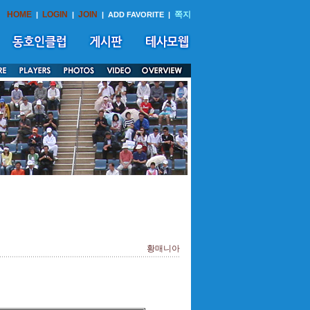
HOME
LOGIN
JOIN
쪽지
|
|
|
ADD FAVORITE
|
황매니아