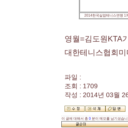
2014한국실업테니스연맹 1
영월=김도원KTA기자a
대한테니스협회미
파일 :
조회 : 1709
작성 : 2014년 03월 26
이 글에 대해서 총
0
분이 메모를 남기셨습니