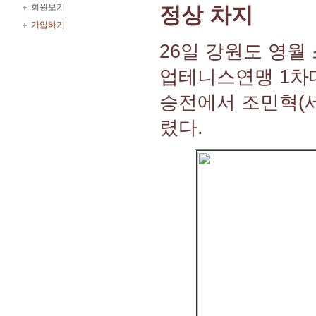
회원보기
정상 차지
가입하기
26일 강원도 영월
업테니스연맹 1차
승전에서 조민혁(
렸다.