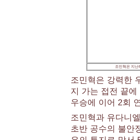
조민혁은 지난해
조민혁은 강력한 
지 가는 접전 끝에
우승에 이어 2회 
조민혁과 유다니엘
초반 공수의 불안정
유의 투지로 맞서 