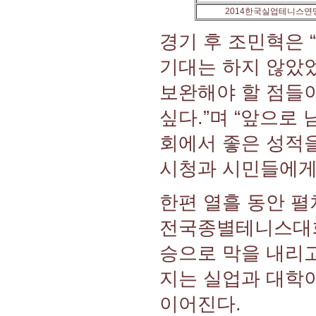
2014한국실업테니스연
경기 후 조민혁은 
기대는 하지 않았었
보완해야 할 점들이
싶다.”며 “앞으로
회에서 좋은 성적
시청과 시민들에게 
한편 열흘 동안 펼
전국종별테니스대회
승으로 막을 내리고
지는 실업과 대학
이어진다.